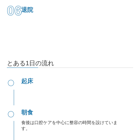
06
退院
とある1日の流れ
●
起床
●
朝食
食後は口腔ケアを中心に整容の時間を設けていま
す。