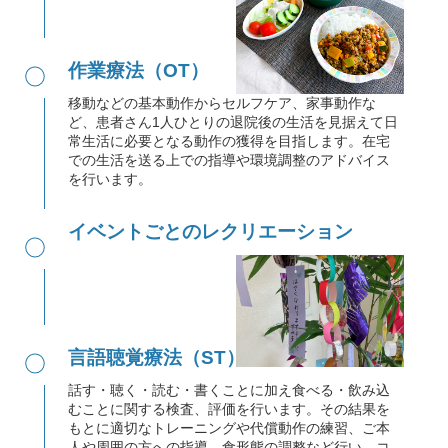
●
作業療法（OT）
移動などの基本動作からセルフケア、家事動作な
ど、患者さん1人ひとりの退院後の生活を見据えて日
常生活に必要となる動作の獲得を目指します。在宅
での生活を送る上での指導や環境調整のアドバイス
を行います。
●
イベントごとのレクリエーション
●
言語聴覚療法（ST）
話す・聴く・読む・書くことに加え食べる・飲み込
むことに関する検査、評価を行います。その結果を
もとに適切なトレーニングや代償動作の練習、ご本
人や周囲の方への指導、食形態の調整など行い、コ