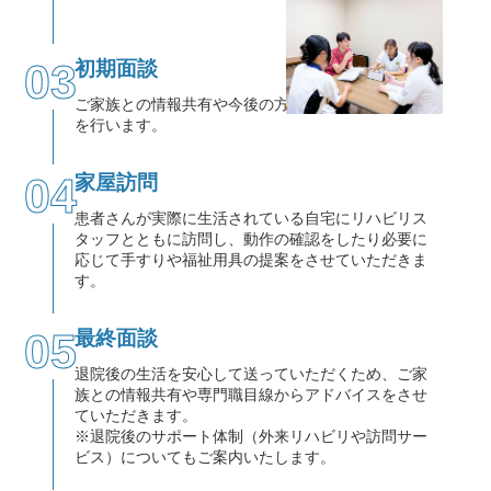
03
初期面談
ご家族との情報共有や今後の方針について話し合い
を行います。
04
家屋訪問
患者さんが実際に生活されている自宅にリハビリス
タッフとともに訪問し、動作の確認をしたり必要に
応じて手すりや福祉用具の提案をさせていただきま
す。
05
最終面談
退院後の生活を安心して送っていただくため、ご家
族との情報共有や専門職目線からアドバイスをさせ
ていただきます。
※退院後のサポート体制（外来リハビリや訪問サー
ビス）についてもご案内いたします。