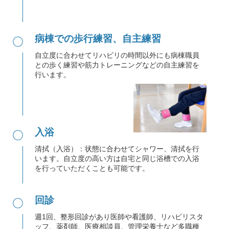
●
病棟での歩行練習、自主練習
自立度に合わせてリハビリの時間以外にも病棟職員
との歩く練習や筋力トレーニングなどの自主練習を
行います。
●
入浴
清拭（入浴）：状態に合わせてシャワー、清拭を行
います。自立度の高い方は自宅と同じ浴槽での入浴
を行っていただくことも可能です。
●
回診
週1回、整形回診があり医師や看護師、リハビリスタ
ッフ、薬剤師、医療相談員、管理栄養士など多職種