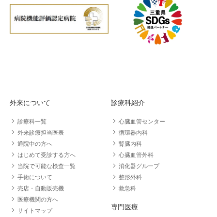
外来について
診療科紹介
診療科一覧
心臓血管センター
外来診療担当医表
循環器内科
通院中の方へ
腎臓内科
はじめて受診する方へ
心臓血管外科
当院で可能な検査一覧
消化器グループ
手術について
整形外科
売店・自動販売機
救急科
医療機関の方へ
専門医療
サイトマップ