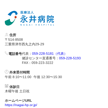
住所
〒514-8508
三重県津市西丸之内29-29
代表：
059-228-5181（代表）
電話番号
健診センター直通番号：
059-228-5193
FAX：059-223-3222
外来受付時間
午前 8:10〜11:00
午後 12:30〜15:30
休診日
木曜午後 土日祝
ホームページURL
https://nagai-hp.or.jp/