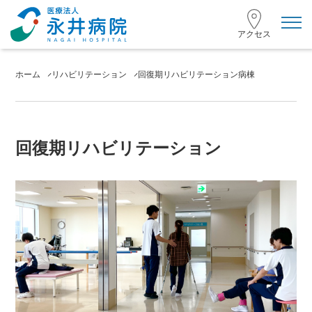
toggl
navig
アクセス
ホーム
リハビリテーション
回復期リハビリテーション病棟
回復期リハビリテーション