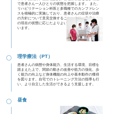
で患者さん一人ひとりの状態を把握します。 また、
リハビリテーション科医と多職種でのカンファレン
スを積極的に実施しており、患者さんの症状や治療
の方針について意見交換することにより、患者さん
の現在の状態に応じたよりよい治療・リハビリを行
います。
●
理学療法（PT）
患者さんの病態や身体能力、生活する環境、目標を
踏まえた上で、関節の動きの改善や筋力の強化、歩
く能力の向上など身体機能の向上や基本動作の獲得
を図ります。自宅でのトレーニング方法の指導も行
い、より自立した生活ができるよう支援します。
●
昼食