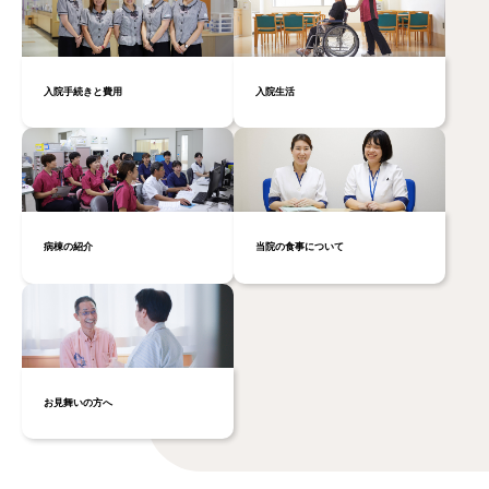
入院生活
入院手続きと費用
病棟の紹介
当院の食事について
お見舞いの方へ