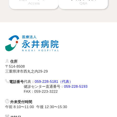
Access
Q&A
住所
〒514-8508
三重県津市西丸之内29-29
代表：
059-228-5181（代表）
電話番号
健診センター直通番号：
059-228-5193
FAX：059-223-3222
外来受付時間
午前 8:10〜11:00
午後 12:30〜15:30