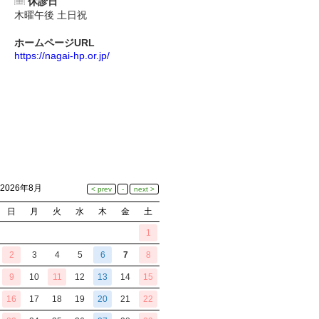
休診日
木曜午後 土日祝
ホームページURL
https://nagai-hp.or.jp/
2026年8月
日
月
火
水
木
金
土
1
2
3
4
5
6
7
8
9
10
11
12
13
14
15
16
17
18
19
20
21
22