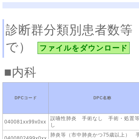
診断群分類別患者数等
で）
ファイルをダウンロード
内科
DPCコード
DPC名称
誤嚥性肺炎 手術なし 手術・処置等
040081xx99x0xx
し
肺炎等（市中肺炎かつ75歳以上） 
0400802499x0xx