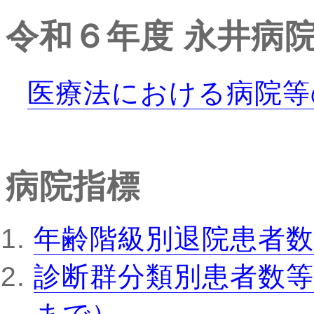
令和６年度
永井病
医療法における病院等
病院指標
年齢階級別退院患者数
診断群分類別患者数等