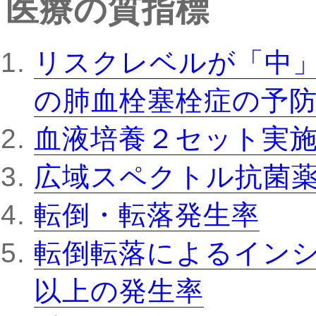
医療の質指標
リスクレベルが「中
の肺血栓塞栓症の予
血液培養２セット実
広域スペクトル抗菌
転倒・転落発生率
転倒転落によるインシ
以上の発生率