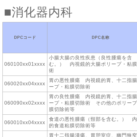
消化器内科
DPCコード
DPC名称
小腸大腸の良性疾患（良性腫瘍を含
060100xx01xxxx
む。） 内視鏡的大腸ポリープ・粘
術
胃の悪性腫瘍 内視鏡的胃、十二指
060020xx04xxxx
ープ・粘膜切除術
胃の良性腫瘍 内視鏡的胃、十二指
060090xx02xxxx
ープ・粘膜切除術 その他のポリー
膜切除術等
食道の悪性腫瘍（頸部を含む。） 
060010xx04xxxx
的食道粘膜切除術等
胃十二指腸潰瘍、胃憩室症、幽門狭