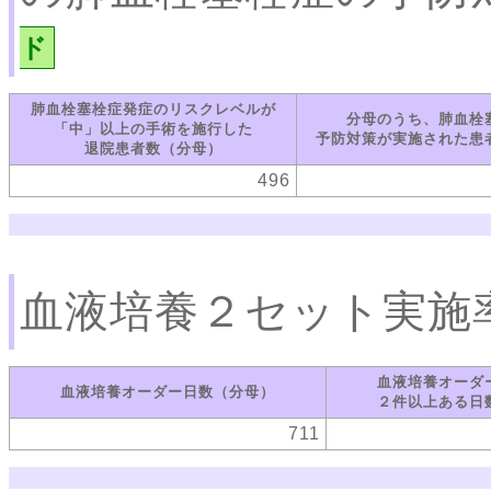
ド
肺血栓塞栓症発症のリスクレベルが
分母のうち、肺血栓
「中」以上の手術を施行した
予防対策が実施された患
退院患者数（分母）
496
血液培養２セット実施
血液培養オーダ
血液培養オーダー日数（分母）
２件以上ある日
711