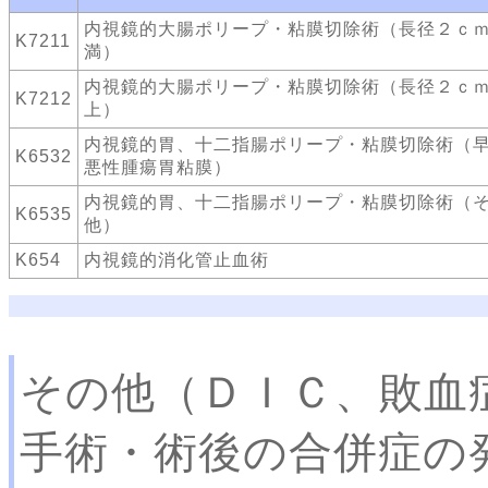
内視鏡的大腸ポリープ・粘膜切除術（長径２ｃ
K7211
満）
内視鏡的大腸ポリープ・粘膜切除術（長径２ｃ
K7212
上）
内視鏡的胃、十二指腸ポリープ・粘膜切除術（
K6532
悪性腫瘍胃粘膜）
内視鏡的胃、十二指腸ポリープ・粘膜切除術（
K6535
他）
K654
内視鏡的消化管止血術
その他（ＤＩＣ、敗血
手術・術後の合併症の