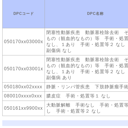
DPCコード
DPC名称
閉塞性動脈疾患 動脈塞栓除去術 
もの（観血的なもの）等 手術・処
050170xx03000x
なし、１あり 手術・処置等２ なし
副傷病 なし
閉塞性動脈疾患 動脈塞栓除去術 
もの（観血的なもの）等 手術・処
050170xx03001x
なし、１あり 手術・処置等２ なし
副傷病 あり
050180xx02xxxx
静脈・リンパ管疾患 下肢静脈瘤手
080010xxxx0xxx
膿皮症 手術・処置等１ なし
大動脈解離 手術なし 手術・処置等
050161xx9900xx
し 手術・処置等２ なし