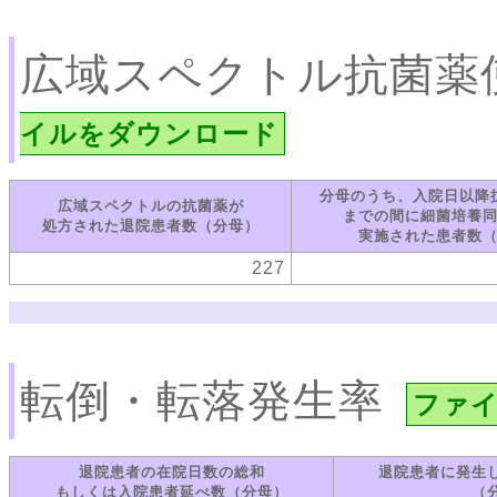
広域スペクトル抗菌薬
イルをダウンロード
分母のうち、入院日以降
広域スペクトルの抗菌薬が
までの間に細菌培養
処方された退院患者数（分母）
実施された患者数
227
転倒・転落発生率
ファ
退院患者の在院日数の総和
退院患者に発生
もしくは入院患者延べ数（分母）
（