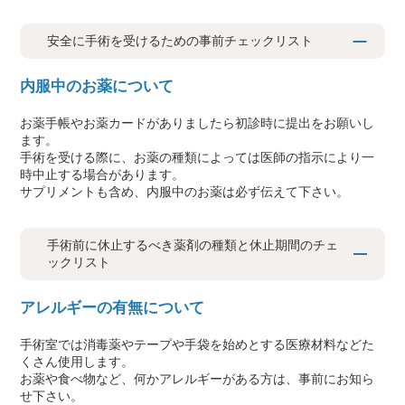
安全に手術を受けるための事前チェックリスト
内服中のお薬について
●
●
お薬手帳やお薬カードがありましたら初診時に提出をお願いし
ます。
手術を受ける際に、お薬の種類によっては医師の指示により一
時中止する場合があります。
サプリメントも含め、内服中のお薬は必ず伝えて下さい。
手術前に休止するべき薬剤の種類と休止期間のチェ
ックリスト
アレルギーの有無について
手術室では消毒薬やテープや手袋を始めとする医療材料などた
くさん使用します。
お薬や食べ物など、何かアレルギーがある方は、事前にお知ら
せ下さい。