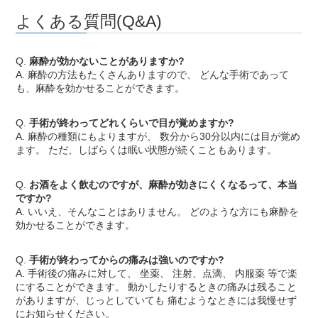
よくある質問(Q&A)
Q
.
麻酔が効かないことがありますか?
A. 麻酔の方法もたくさんありますので、 どんな手術であって
も、麻酔を効かせることができます。
Q
.
手術が終わってどれくらいで目が覚めますか?
A. 麻酔の種類にもよりますが、 数分から30分以内には目が覚め
ます。 ただ、しばらくは眠い状態が続くこともあります。
Q
.
お酒をよく飲むのですが、麻酔が効きにくくなるって、本当
ですか?
A. いいえ、そんなことはありません。 どのような方にも麻酔を
効かせることができます。
Q
.
手術が終わってからの痛みは強いのですか?
A. 手術後の痛みに対して、 坐薬、 注射、点滴、 内服薬 等で楽
にすることができます。 動かしたりするときの痛みは残ること
がありますが、じっとしていても 痛むようなときには我慢せず
にお知らせください。