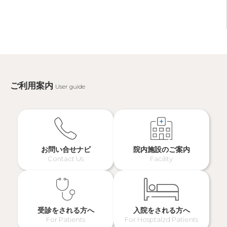
ご利用案内
User guide
お問い合せナビ
院内施設のご案内
Contact Us
Facility
受診をされる方へ
入院をされる方へ
For Patients
For Hosptalzd Patients