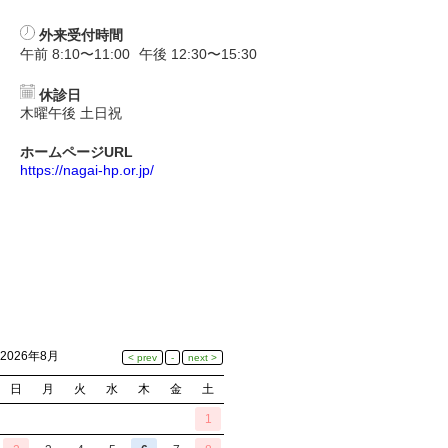
外来受付時間
午前 8:10〜11:00
午後 12:30〜15:30
休診日
木曜午後 土日祝
ホームページURL
https://nagai-hp.or.jp/
2026年8月
日
月
火
水
木
金
土
1