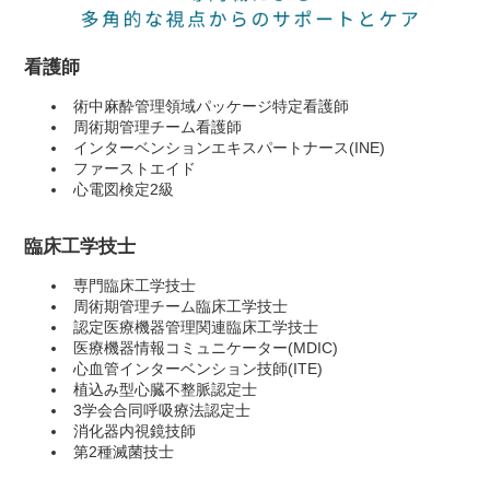
看護師
術中麻酔管理領域パッケージ特定看護師
周術期管理チーム看護師
インターベンションエキスパートナース(INE)
ファーストエイド
心電図検定2級
臨床工学技士
専門臨床工学技士
周術期管理チーム臨床工学技士
認定医療機器管理関連臨床工学技士
医療機器情報コミュニケーター(MDIC)
心血管インターベンション技師(ITE)
植込み型心臓不整脈認定士
3学会合同呼吸療法認定士
消化器内視鏡技師
第2種滅菌技士