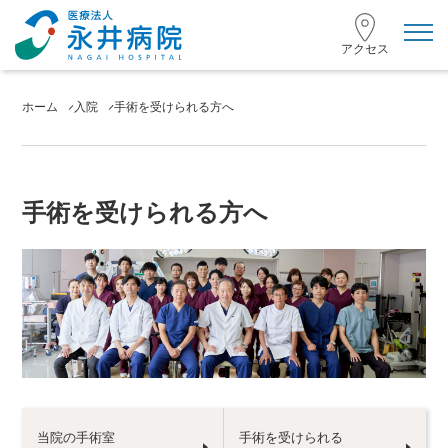
toggl
navig
アクセス
ホーム
入院
手術を受けられる方へ
手術を受けられる方へ
当院の手術室
手術を受けられる