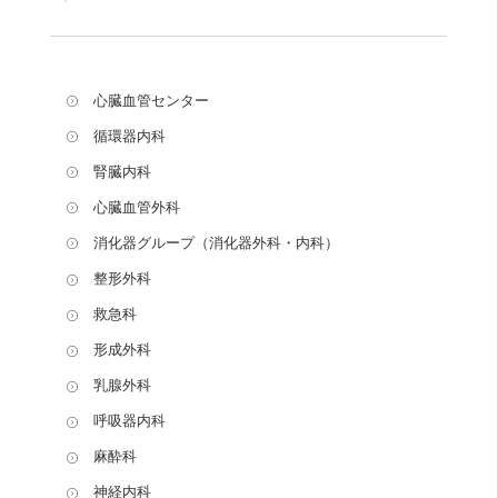
心臓血管センター
循環器内科
腎臓内科
心臓血管外科
消化器グループ（消化器外科・内科）
整形外科
救急科
形成外科
乳腺外科
呼吸器内科
麻酔科
神経内科