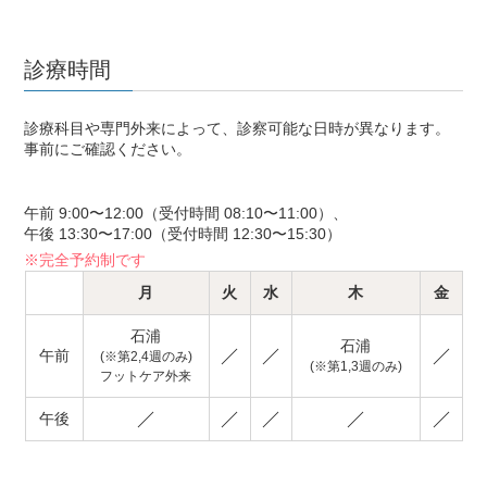
診療時間
診療科目や専門外来によって、診察可能な日時が異なります。
事前にご確認ください。
午前 9:00〜12:00（受付時間 08:10〜11:00）、
午後 13:30〜17:00（受付時間 12:30〜15:30）
※完全予約制です
月
火
水
木
金
石浦
石浦
午前
(※第2,4週のみ)
(※第1,3週のみ)
フットケア外来
午後