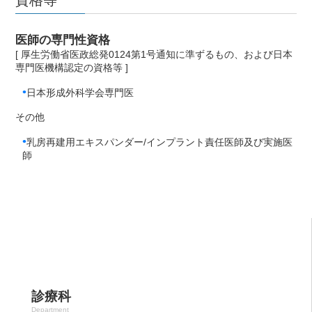
医師の専門性資格
[ 厚生労働省医政総発0124第1号通知に準ずるもの、および日本
専門医機構認定の資格等 ]
•
日本形成外科学会専門医
その他
•
乳房再建用エキスパンダー/インプラント責任医師及び実施医
師
診療科
Department