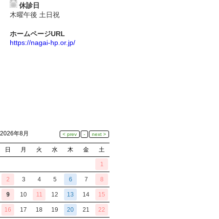
休診日
木曜午後 土日祝
ホームページURL
https://nagai-hp.or.jp/
2026年8月
日
月
火
水
木
金
土
1
2
3
4
5
6
7
8
9
10
11
12
13
14
15
16
17
18
19
20
21
22