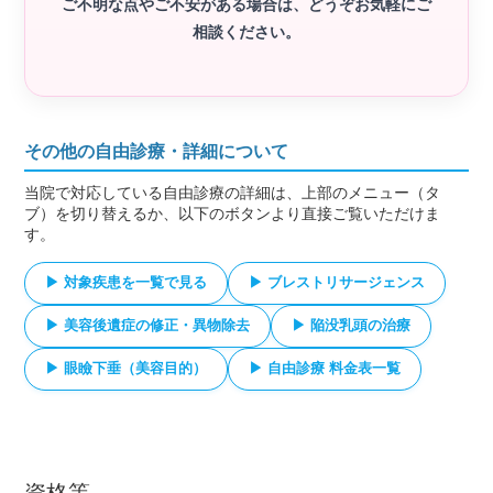
ご不明な点やご不安がある場合は、どうぞお気軽にご
相談ください。
その他の自由診療・詳細について
当院で対応している自由診療の詳細は、上部のメニュー（タ
ブ）を切り替えるか、以下のボタンより直接ご覧いただけま
す。
▶ 対象疾患を一覧で見る
▶ ブレストリサージェンス
▶ 美容後遺症の修正・異物除去
▶ 陥没乳頭の治療
▶ 眼瞼下垂（美容目的）
▶ 自由診療 料金表一覧
資格等