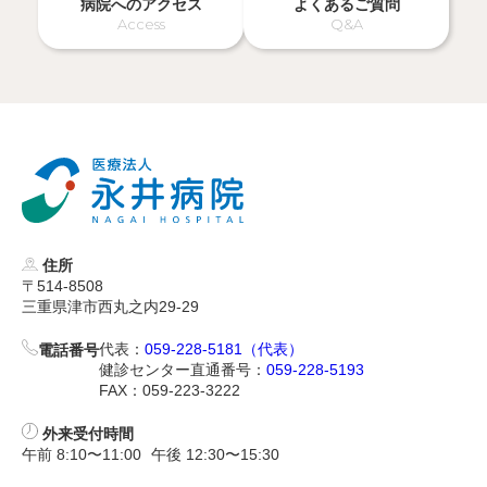
病院へのアクセス
よくあるご質問
Access
Q&A
住所
〒514-8508
三重県津市西丸之内29-29
代表：
059-228-5181（代表）
電話番号
健診センター直通番号：
059-228-5193
FAX：059-223-3222
外来受付時間
午前 8:10〜11:00
午後 12:30〜15:30