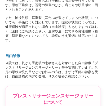
下垂症」に対して、診察および手術による治療を行っていま
す。眼瞼下垂症は、視野の障害のほか、肩こりや頭重感の一因
とされることがあります。
また、陥没乳頭、耳垂裂（耳たぶが裂けてしまった状態）につ
いても、手術により対応しています。症状や状態によっては、
健康保険が適用されない場合（自由診療）もありますので詳し
くは医師にご相談ください。皮膚や皮下にできる良性腫瘍（粉
瘤、脂肪腫など）についても、診察のうえ適切に対応いたしま
す。
自由診療
当院では、乳がん手術後の患者さんを対象にした自由診療「ブ
レストリサージェンスサージャリー」等を実施しています。乳
房の形状や見た目などでお悩みの方は、まずは医師の診察を受
け、自由診療の内容や費用、リスク等をご確認ください。
ブレストリサージェンスサージャリー
について