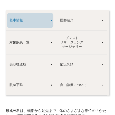
基本情報
医師紹介
ブレスト
対象疾患一覧
リサージェンス
サージャリー
美容後遺症
陥没乳頭
眼瞼下垂
自由診療について
形成外科は、頭部から足先まで、体のさまざまな部位の「かた