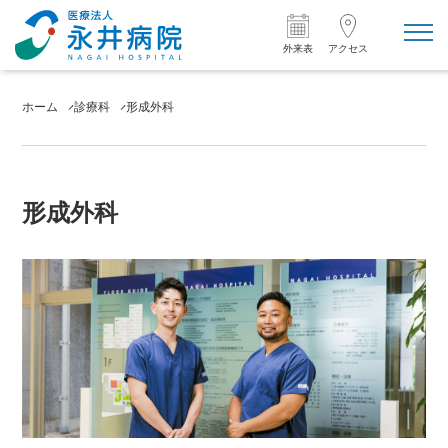
toggl
navig
外来表
アクセス
ホーム
診療科
形成外科
形成外科