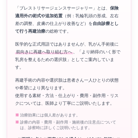
「ブレストリサージェンスサージャリー」とは、
保険
適用外の術式や追加処置
（例：乳輪乳頭の形成、左右
差の調整、皮膚の仕上がり改善など）を
自由診療とし
て行う再建治療
の総称です。
医学的な正式用語ではありませんが、乳がん手術後に
前向きに再建へ取り組む方へ
、「より納得のいく形で
乳房を整えるための選択肢」としてご案内していま
す。
再建手術の内容や選択肢は患者さん一人ひとりの状態
や希望により異なります。
使用する素材・方法・仕上がり・費用・副作用・リス
クについては、医師より丁寧にご説明いたします。
治療効果には個人差があります。
診療の内容・費用・副作用・施術後の注意点について
は、診察時に詳しくご説明いたします。