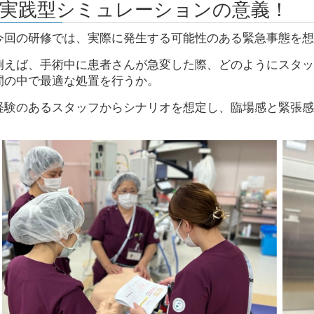
▪️実践型シミュレーションの意義！
今回の研修では、実際に発生する可能性のある緊急事態を想
例えば、手術中に患者さんが急変した際、どのようにスタッ
間の中で最適な処置を行うか。
経験のあるスタッフからシナリオを想定し、臨場感と緊張感