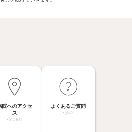
病院へのアクセ
よくあるご質問
Q&A
ス
Access