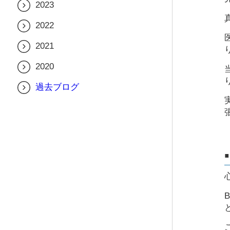
2023
2025年3月
2024年10月
2023年12月
2025年2月
2022
2024年8月
2023年11月
2022年10月
2024年7月
2021
2023年10月
2022年5月
2024年6月
2021年11月
2023年8月
2020
2022年4月
2024年5月
2021年10月
2023年7月
2020年12月
2024年4月
過去ブログ
2021年5月
2023年5月
2024年3月
2021年2月
2023年3月
2024年2月
2024年1月