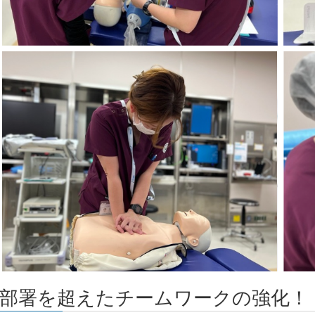
▪️部署を超えたチームワークの強化！