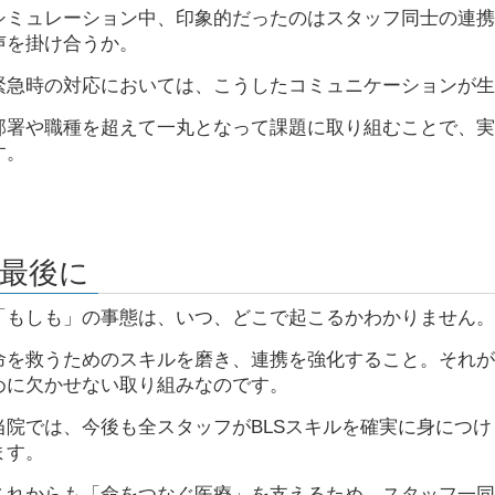
シミュレーション中、印象的だったのはスタッフ同士の連携
声を掛け合うか。
緊急時の対応においては、こうしたコミュニケーションが生
部署や職種を超えて一丸となって課題に取り組むことで、実
す。
▪️最後に
「もしも」の事態は、いつ、どこで起こるかわかりません。
命を救うためのスキルを磨き、連携を強化すること。それが
めに欠かせない取り組みなのです。
当院では、今後も全スタッフがBLSスキルを確実に身につ
ます。
これからも「命をつなぐ医療」を支えるため、スタッフ一同