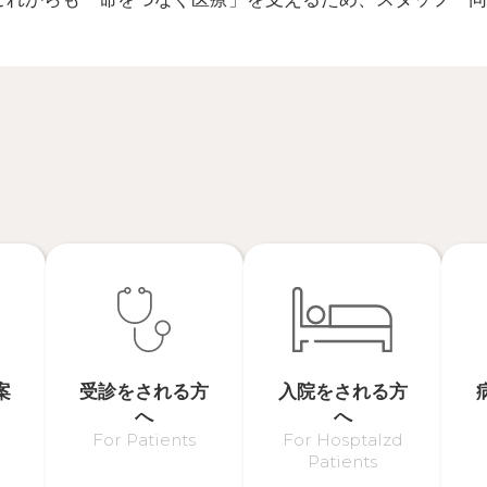
案
受診をされる方
入院をされる方
へ
へ
For Patients
For Hosptalzd
Patients