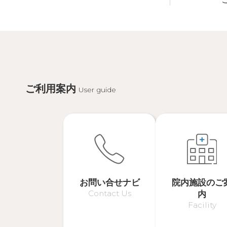
ご利用案内
User guide
お問い合せナビ
院内施設のご
Contact Us
内
Facility